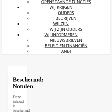
OPENSTAANDE FUNCTIES
WIJ KRIJGEN
OUDERS
BEDRIJVEN
WIJ ZIJN
WIJ ZIJN OUDERS
WIJ INFORMEREN
NIEUWSBRIEVEN
BELEID EN FINANCIËN
ANBI
Beschermd:
Notulen
Deze
inhoud
is
beschermd